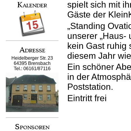
spielt sich mit 
Kalender
Gäste der Klein
„Standing Ovatio
unserer „Haus- 
kein Gast ruhig 
Adresse
diesem Jahr wie
Heidelberger Str. 23
64395 Brensbach
Ein schöner Abe
Tel.: 06161/87116
in der Atmosphä
Poststation.
Eintritt frei
Sponsoren