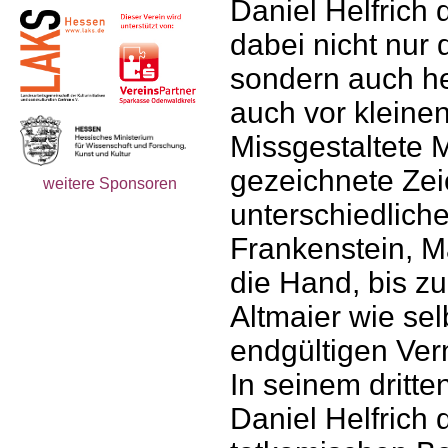
Daniel Helfrich d
dabei nicht nur 
sondern auch he
auch vor kleine
Missgestaltete 
gezeichnete Zei
weitere Sponsoren
unterschiedliche
Frankenstein, Ma
die Hand, bis z
Altmaier wie sel
endgültigen Ver
In seinem dritte
Daniel Helfrich 