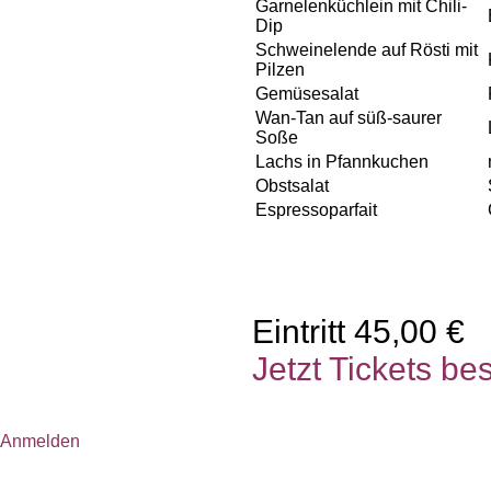
Garnelenküchlein mit Chili-
Dip
Schweinelende auf Rösti mit
Pilzen
Gemüsesalat
Wan-Tan auf süß-saurer
Soße
Lachs in Pfannkuchen
Obstsalat
Espressoparfait
Eintritt 45,00 €
Jetzt Tickets bes
Anmelden