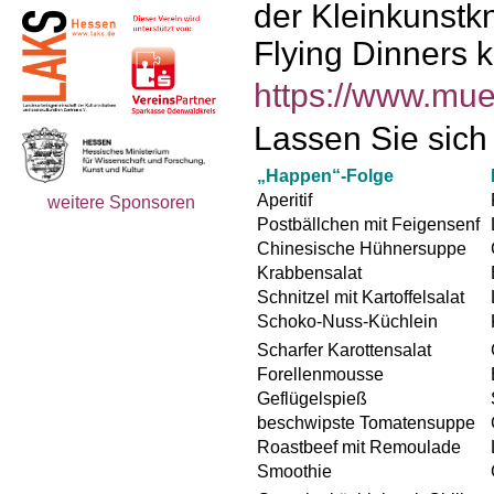
der Kleinkunstk
Flying Dinners k
https://www.mue
Lassen Sie sich
„Happen“-Folge
Aperitif
weitere Sponsoren
Postbällchen mit Feigensenf
Chinesische Hühnersuppe
Krabbensalat
Schnitzel mit Kartoffelsalat
Schoko-Nuss-Küchlein
Scharfer Karottensalat
Forellenmousse
Geflügelspieß
beschwipste Tomatensuppe
Roastbeef mit Remoulade
Smoothie