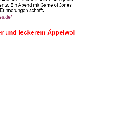
ents. Ein Abend mit Game of Jones
Erinnerungen schafft.
es.de/
er
und leckerem Äppelwoi